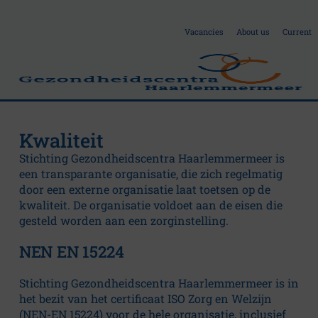
Vacancies
About us
Current
Kwaliteit
A
Stichting Gezondheidscentra Haarlemmermeer is
een transparante organisatie, die zich regelmatig
b
door een externe organisatie laat toetsen op de
kwaliteit. De organisatie voldoet aan de eisen die
gesteld worden aan een zorginstelling.
o
NEN EN 15224
u
Stichting Gezondheidscentra Haarlemmermeer is in
het bezit van het certificaat ISO Zorg en Welzijn
(NEN-EN 15224) voor de hele organisatie, inclusief