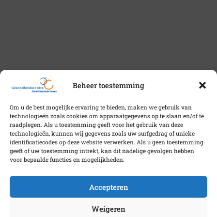
Beheer toestemming
Om u de best mogelijke ervaring te bieden, maken we gebruik van
technologieën zoals cookies om apparaatgegevens op te slaan en/of te
raadplegen. Als u toestemming geeft voor het gebruik van deze
technologieën, kunnen wij gegevens zoals uw surfgedrag of unieke
identificatiecodes op deze website verwerken. Als u geen toestemming
geeft of uw toestemming intrekt, kan dit nadelige gevolgen hebben
voor bepaalde functies en mogelijkheden.
Accepteren
Weigeren