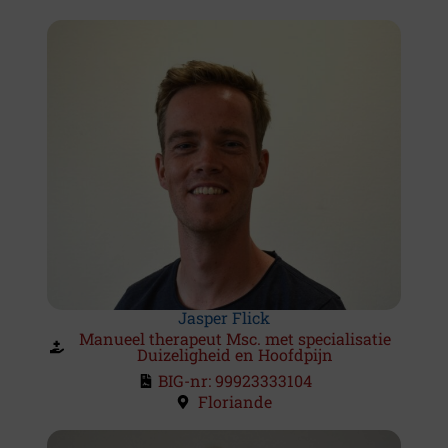
Jasper Flick
Manueel therapeut Msc. met specialisatie
Duizeligheid en Hoofdpijn
BIG-nr: 99923333104
Floriande