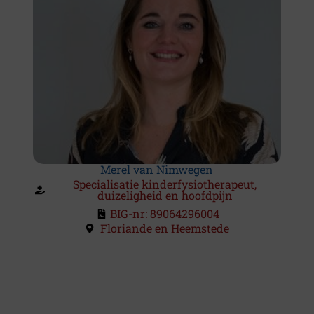
Merel van Nimwegen
Specialisatie kinderfysiotherapeut,
duizeligheid en hoofdpijn
BIG-nr: 89064296004
Floriande en Heemstede