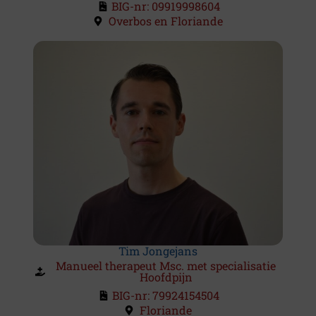
BIG-nr: 09919998604
Overbos en Floriande
Tim Jongejans
Manueel therapeut Msc. met specialisatie
Hoofdpijn
BIG-nr: 79924154504
Floriande