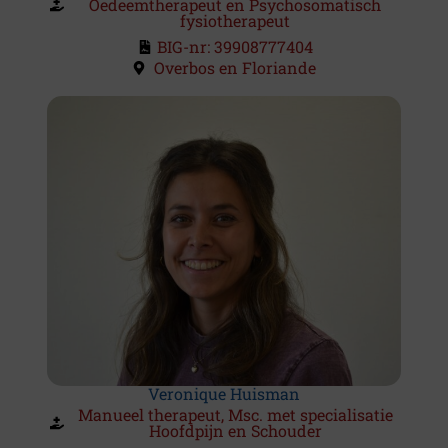
Oedeemtherapeut en Psychosomatisch
fysiotherapeut
BIG-nr: 39908777404
Overbos en Floriande
Veronique Huisman
Manueel therapeut, Msc. met specialisatie
Hoofdpijn en Schouder