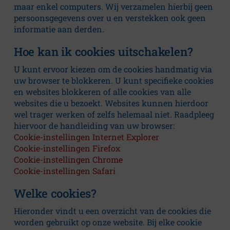
maar enkel computers. Wij verzamelen hierbij geen
Klachten en
persoonsgegevens over u en verstekken ook geen
complimenten
informatie aan derden.
Privacybeleid
Hoe kan ik cookies uitschakelen?
Kwaliteit
U kunt ervoor kiezen om de cookies handmatig via
uw browser te blokkeren. U kunt specifieke cookies
en websites blokkeren of alle cookies van alle
websites die u bezoekt. Websites kunnen hierdoor
wel trager werken of zelfs helemaal niet. Raadpleeg
hiervoor de handleiding van uw browser:
Cookie-instellingen Internet Explorer
Cookie-instellingen Firefox
Cookie-instellingen Chrome
Cookie-instellingen Safari
Welke cookies?
Hieronder vindt u een overzicht van de cookies die
worden gebruikt op onze website. Bij elke cookie