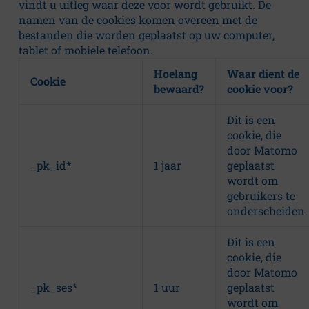
vindt u uitleg waar deze voor wordt gebruikt. De
namen van de cookies komen overeen met de
bestanden die worden geplaatst op uw computer,
tablet of mobiele telefoon.
Hoelang
Waar dient de
Cookie
bewaard?
cookie voor?
Dit is een
cookie, die
door Matomo
_pk_id*
1 jaar
geplaatst
wordt om
gebruikers te
onderscheiden.
Dit is een
cookie, die
door Matomo
_pk_ses*
1 uur
geplaatst
wordt om