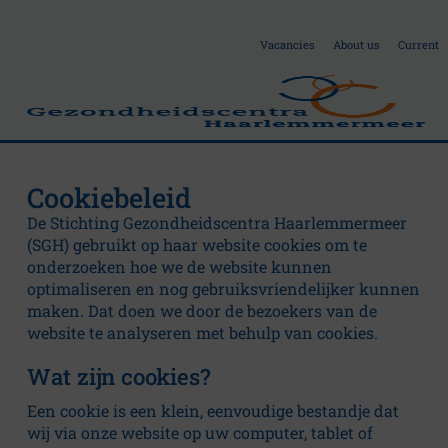
Vacancies
About us
Current
Cookiebeleid
A
De Stichting Gezondheidscentra Haarlemmermeer
(SGH) gebruikt op haar website cookies om te
b
onderzoeken hoe we de website kunnen
optimaliseren en nog gebruiksvriendelijker kunnen
maken. Dat doen we door de bezoekers van de
o
website te analyseren met behulp van cookies.
u
Wat zijn cookies?
Een cookie is een klein, eenvoudige bestandje dat
wij via onze website op uw computer, tablet of