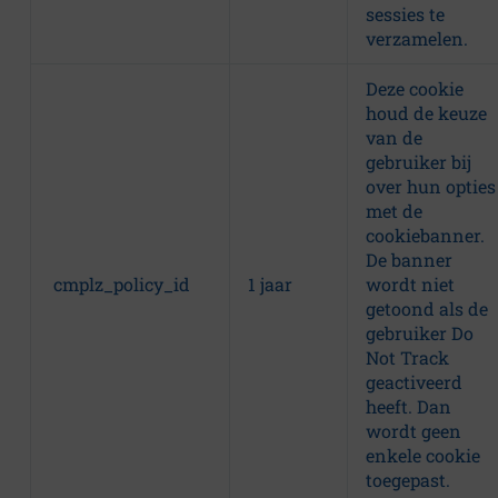
sessies te
verzamelen.
Deze cookie
houd de keuze
van de
gebruiker bij
over hun opties
met de
cookiebanner.
De banner
cmplz_policy_id
1 jaar
wordt niet
getoond als de
gebruiker Do
Not Track
geactiveerd
heeft. Dan
wordt geen
enkele cookie
toegepast.