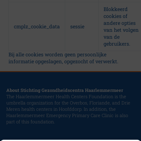
Blokkeerd
cookies of
andere opties
cmplz_cookie_data
sessie
van het volgen
van de
gebruikers.
Bij alle cookies worden geen persoonlijke
informatie opgeslagen, opgezocht of verwerkt.
About Stichting Gezondheidscentra Haarlemmermeer
The Haarlemmermeer Health Centers Foundation is the
umbrella organization for the Overbos, Floriande, and Drie
Meren health centers in Hoofddorp. In addition, the
Haarlemmermeer Emergency Primary Care Clinic is also
part of this foundation.