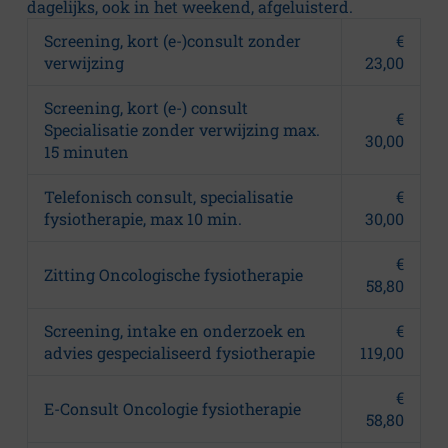
dagelijks, ook in het weekend, afgeluisterd.
Screening, kort (e-)consult zonder
€
verwijzing
23,00
Screening, kort (e-) consult
€
Specialisatie zonder verwijzing max.
30,00
15 minuten
Telefonisch consult, specialisatie
€
fysiotherapie, max 10 min.
30,00
€
Zitting Oncologische fysiotherapie
58,80
Screening, intake en onderzoek en
€
advies gespecialiseerd fysiotherapie
119,00
€
E-Consult Oncologie fysiotherapie
58,80