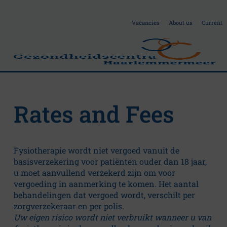
Vacancies
About us
Current
O
Rates and Fees
n
Fysiotherapie wordt niet vergoed vanuit de
c
basisverzekering voor patiënten ouder dan 18 jaar,
u moet aanvullend verzekerd zijn om voor
o
vergoeding in aanmerking te komen. Het aantal
behandelingen dat vergoed wordt, verschilt per
C
zorgverzekeraar en per polis.
Uw eigen risico wordt niet verbruikt wanneer u van