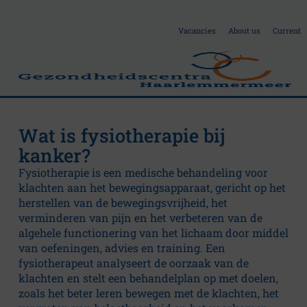
Vacancies
About us
Current
Wat is fysiotherapie bij
O
kanker?
Fysiotherapie is een medische behandeling voor
n
klachten aan het bewegingsapparaat, gericht op het
herstellen van de bewegingsvrijheid, het
c
verminderen van pijn en het verbeteren van de
algehele functionering van het lichaam door middel
o
van oefeningen, advies en training. Een
fysiotherapeut analyseert de oorzaak van de
C
klachten en stelt een behandelplan op met doelen,
zoals het beter leren bewegen met de klachten, het