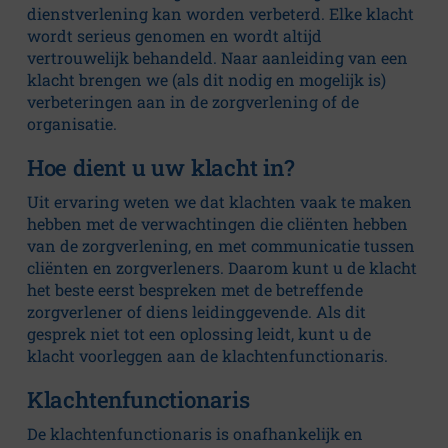
dienstverlening kan worden verbeterd. Elke klacht
Klachten en
wordt serieus genomen en wordt altijd
complimenten
vertrouwelijk behandeld. Naar aanleiding van een
klacht brengen we (als dit nodig en mogelijk is)
Privacybeleid
verbeteringen aan in de zorgverlening of de
organisatie.
Kwaliteit
Hoe dient u uw klacht in?
Uit ervaring weten we dat klachten vaak te maken
hebben met de verwachtingen die cliënten hebben
van de zorgverlening, en met communicatie tussen
cliënten en zorgverleners. Daarom kunt u de klacht
het beste eerst bespreken met de betreffende
zorgverlener of diens leidinggevende. Als dit
gesprek niet tot een oplossing leidt, kunt u de
klacht voorleggen aan de klachtenfunctionaris.
Klachtenfunctionaris
De klachtenfunctionaris is onafhankelijk en