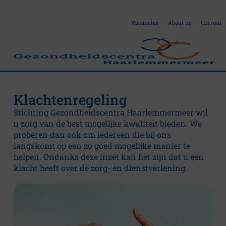
Vacancies
About us
Current
Klachtenregeling
A
Stichting Gezondheidscentra Haarlemmermeer wil
u zorg van de best mogelijke kwaliteit bieden. We
b
proberen dan ook om iedereen die bij ons
langskomt op een zo goed mogelijke manier te
helpen. Ondanks deze inzet kan het zijn dat u een
o
klacht heeft over de zorg- en dienstverlening.
u