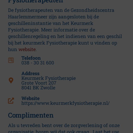
De fysiotherapeuten van de Gezondheidscentra
Haarlemmermeer zijn aangesloten bij de
geschilleninstantie van het Keurmerk
Fysiotherapie. Meer informatie over de
geschillenregeling en het indienen van een geschil
bij het keurmerk Fysiotherapie kunt u vinden op
hun
website
.
Telefoon
038 - 30 31 600
Address
Keurmerk Fysiotherapie
Grote Voort 207
8041 BK Zwolle
Website
https://www.keurmerkfysiotherapie.nl/
Complimenten
Als u tevreden bent over de zorgverlening of onze
organisatie, horen wij dat ook graag. Laat het uw