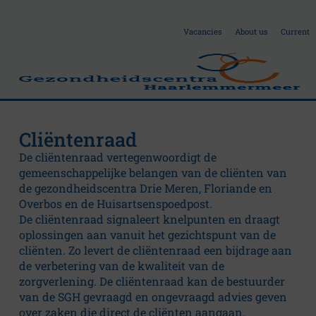
Vacancies
About us
Current
Cliëntenraad
A
De cliëntenraad vertegenwoordigt de
gemeenschappelijke belangen van de cliënten van
b
de gezondheidscentra Drie Meren, Floriande en
Overbos en de Huisartsenspoedpost.
De cliëntenraad signaleert knelpunten en draagt
o
oplossingen aan vanuit het gezichtspunt van de
cliënten. Zo levert de cliëntenraad een bijdrage aan
u
de verbetering van de kwaliteit van de
zorgverlening. De cliëntenraad kan de bestuurder
van de SGH gevraagd en ongevraagd advies geven
over zaken die direct de cliënten aangaan.