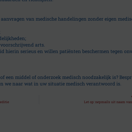
of aanvragen van medische handelingen zonder eigen medis
;
delijkheden;
 voorschrijvend arts.
 hierin serieus en willen patiënten beschermen tegen onve
 u of een middel of onderzoek medisch noodzakelijk is? Bespr
en we naar wat in uw situatie medisch verantwoord is.
editie
Let op: nepmails uit naam va