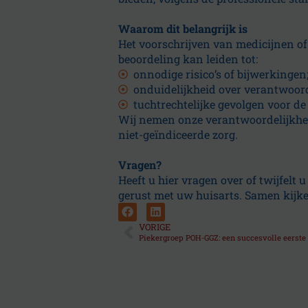
Waarom dit belangrijk is
Het voorschrijven van medicijnen 
beoordeling kan leiden tot:
onnodige risico’s of bijwerkingen
onduidelijkheid over verantwoor
tuchtrechtelijke gevolgen voor de
Wij nemen onze verantwoordelijkheid
niet-geïndiceerde zorg.
Vragen?
Heeft u hier vragen over of twijfelt
gerust met uw huisarts. Samen kijk
VORIGE
Piekergroep POH-GGZ: een succesvolle eerste 