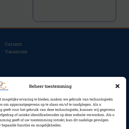
Current
Vacancies
Beheer toestemming
t mogelijke ervaring te bieden, maken we gebruik van technologieën
es om apparaatgegevens op te slaan en/of te raadplegen. Als u
 geeft voor het gebruik van deze technologieën, kunnen wij gegevens
rfgedrag of unieke identificatiecodes op deze website verwerken. Als u
mming geeft of uw toestemming intrekt, kan dit nadelige gevolgen
 bepaalde functies en mogelijkheden.