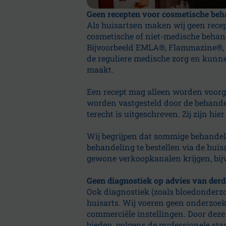
Geen recepten voor cosmetische beh
Als huisartsen maken wij geen rece
cosmetische of niet-medische behan
Bijvoorbeeld EMLA®, Flammazine®, T
de reguliere medische zorg en kunnen
maakt.
Een recept mag alleen worden voorge
worden vastgesteld door de behandel
terecht is uitgeschreven. Zij zijn hi
Wij begrijpen dat sommige behande
behandeling te bestellen via de huis
gewone verkoopkanalen krijgen, bij
Geen diagnostiek op advies van der
Ook diagnostiek (zoals bloedonderzo
huisarts. Wij voeren geen onderzoek
commerciële instellingen. Door deze
bieden, volgens de professionele sta