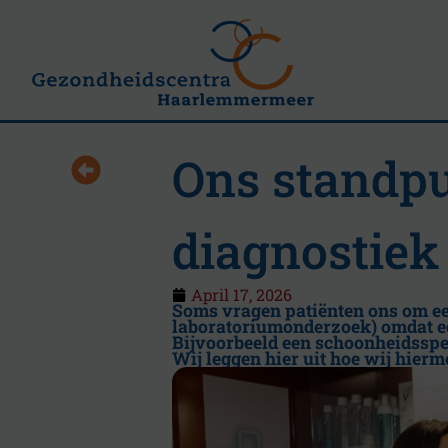
Ons standpu
diagnostiek
April 17, 2026
Soms vragen patiënten ons om een
laboratoriumonderzoek) omdat ee
Bijvoorbeeld een schoonheidsspec
Wij leggen hier uit hoe wij hier