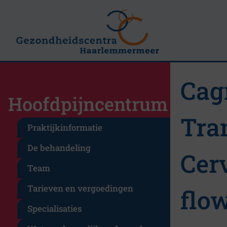
Cag
Hoofdpijncentrum
Tra
Praktijkinformatie
De behandeling
Cer
Team
Tarieven en vergoedingen
flow
Specialisaties