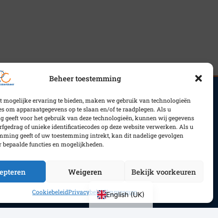
Beheer toestemming
t mogelijke ervaring te bieden, maken we gebruik van technologieën
Actueel
es om apparaatgegevens op te slaan en/of te raadplegen. Als u
Vacatures
 geeft voor het gebruik van deze technologieën, kunnen wij gegevens
rfgedrag of unieke identificatiecodes op deze website verwerken. Als u
mming geeft of uw toestemming intrekt, kan dit nadelige gevolgen
 bepaalde functies en mogelijkheden.
epteren
Weigeren
Bekijk voorkeuren
Cookiebeleid
Privacybeleid
Impressum
English (UK)